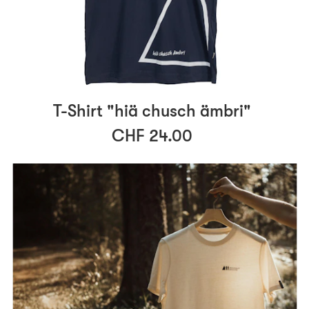
T-Shirt "hiä chusch ämbri"
CHF 24.00