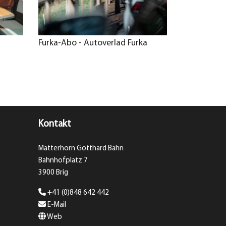
Furka-Abo - Autoverlad Furka
Kontakt
Matterhorn Gotthard Bahn
Bahnhofplatz 7
3900 Brig
+41 (0)848 642 442
E-Mail
Web