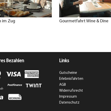
h im Zug
Gourmetfahrt Wine & Dine
res Bezahlen
Links
Gutscheine
Erlebnisfahrten
AGB
Widerrufsrecht
Impressum
Datenschutz