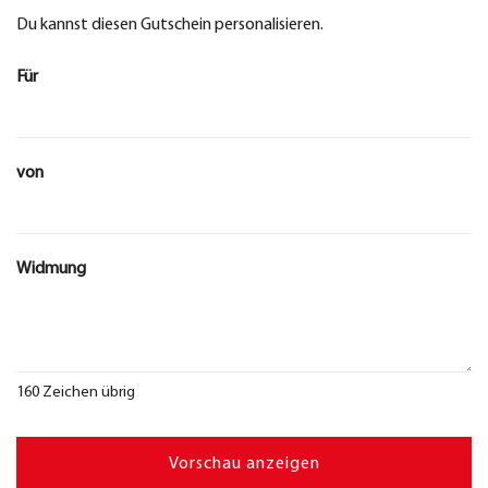
Du kannst diesen Gutschein personalisieren.
Für
von
Widmung
160
Zeichen übrig
Vorschau anzeigen