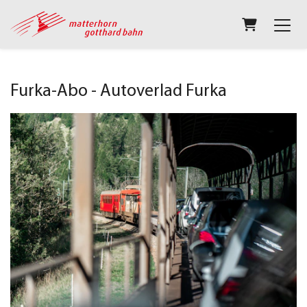
Warenkorb
Furka-Abo - Autoverlad Furka