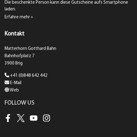
Die beschenkte Person kann diese Gutscheine aufs Smartphone
laden.
Erfahre mehr »
Kontakt
Matterhorn Gotthard Bahn
Bahnhofplatz 7
3900 Brig
+41 (0)848 642 442
E-Mail
Web
FOLLOW US
Facebook
Twitter
Youtube
Instagram