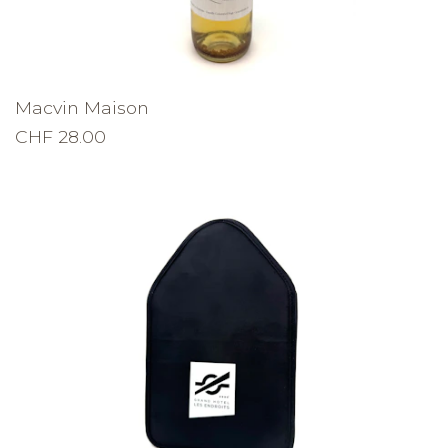
Macvin Maison
CHF 28.00