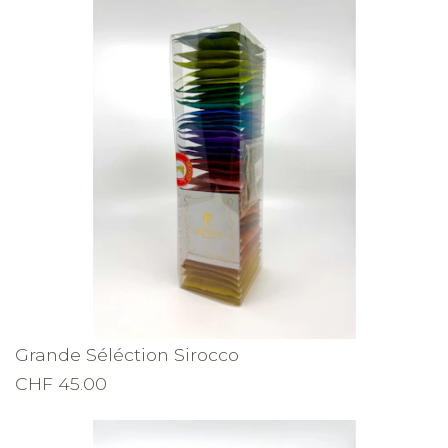
Grande Séléction Sirocco
CHF 45.00