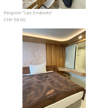
Peignoir "Les Endroits"
CHF 59.00