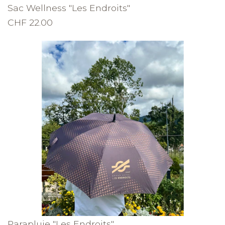
Sac Wellness "Les Endroits"
CHF 22.00
Parapluie "Les Endroits"