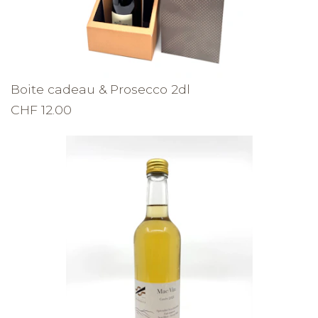
Boite cadeau & Prosecco 2dl
CHF 12.00