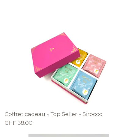
Coffret cadeau « Top Seller » Sirocco
CHF 38.00