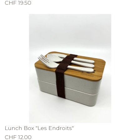
CHF 19.50
Lunch Box "Les Endroits"
CHF 12.00