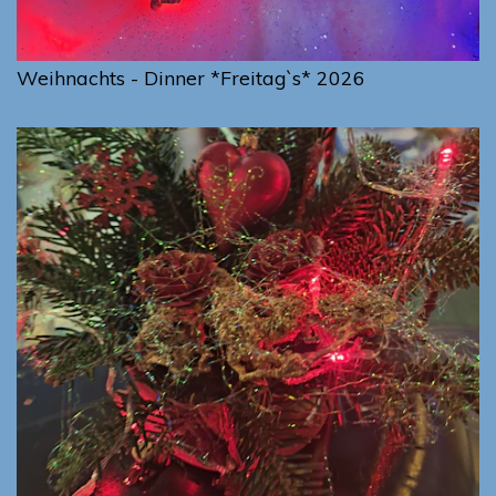
Weihnachts - Dinner *Freitag`s* 2026