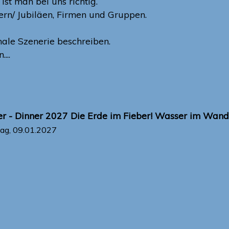
st man bei uns richtig.
ern/ Jubiläen, Firmen und Gruppen.
nale Szenerie beschreiben.
...
r - Dinner 2027 Die Erde im Fieber! Wasser im Wande
ag, 09.01.2027