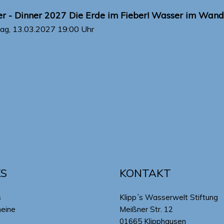
r - Dinner 2027 Die Erde im Fieber! Wasser im Wande
ag, 13.03.2027
19:00 Uhr
KS
KONTAKT
s
Klipp´s Wasserwelt Stiftung
heine
Meißner Str. 12
01665 Klipphausen