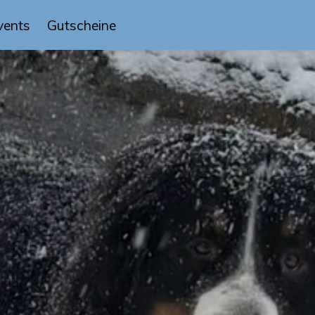
vents
Gutscheine