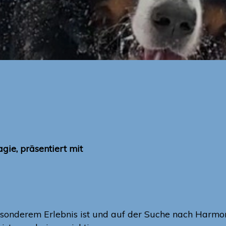
gie, präsentiert mit
nderem Erlebnis ist und auf der Suche nach Harmonie