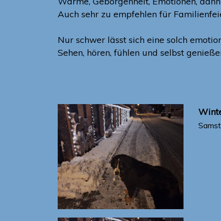
Wärme, Geborgenheit, Emotionen, dann i
Auch sehr zu empfehlen für Familienfei
Nur schwer lässt sich eine solch emotio
Sehen, hören, fühlen und selbst genießen.
Winte
Samst