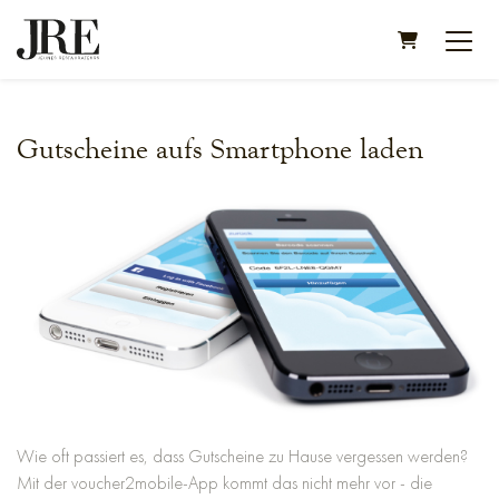
WARENKORB
Gutscheine aufs Smartphone laden
Wie oft passiert es, dass Gutscheine zu Hause vergessen werden?
Mit der voucher2mobile-App kommt das nicht mehr vor - die