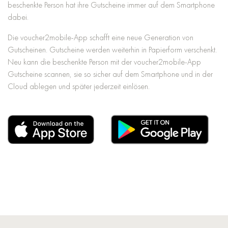
beschenkte Person hat ihre Gutscheine immer auf dem Smartphone
dabei.
Die voucher2mobile-App schafft eine neue Generation von
Gutscheinen. Gutscheine werden weiterhin in Papierform verschenkt.
Neu kann die beschenkte Person mit der voucher2mobile-App
Gutscheine scannen, sie so sicher auf dem Smartphone und in der
Cloud ablegen und später jederzeit einlösen.