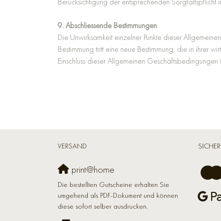
Berücksichtigung der entsprechenden Sorgfaltspflicht
9. Abschliessende Bestimmungen
Die Unwirksamkeit einzelner Punkte dieser Allgemein
Bestimmung tritt eine neue Bestimmung, die in ihrer wi
Einschluss dieser Allgemeinen Geschäftsbedingungen 
VERSAND
SICHER
print@home
Die bestellten Gutscheine erhalten Sie
umgehend als PDF-Dokument und können
diese sofort selber ausdrucken.