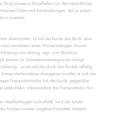
-Shop können in Einzelfällen von den tatsächlichen
technischen Daten und Beschreibungen, die zu jedem
e zu ersetzen.
en überschritten, so hat der Kunde das Recht, eine
ist muss mindestens einen Monat betragen. Kommt
 Erklärung vom Vertrag, resp. vom Abschluss
gilt ebenso für Schadenersatzansprüche infolge
ferung - sowie auf die durch das Produkt allfällig
 Transportunternehmer übergeben worden ist und das
 wegen Transportschäden hat der Kunde gegenüber
jedes Risiko, insbesondere das Transportrisiko, bis
en Verpflichtungen nicht erfüllt), wird der Kunde
gen des Kunden werden umgehend erstattet. Weitere