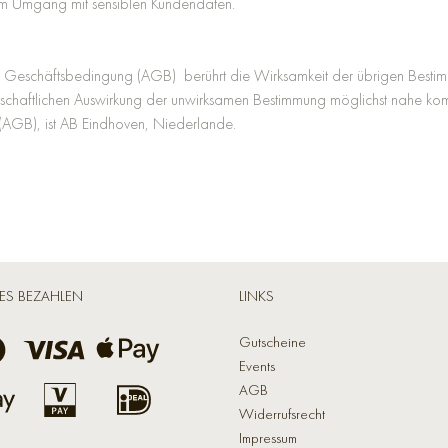
 im Umgang mit sensiblen Kundendaten.
en Geschäftsbedingung (AGB) berührt die Wirksamkeit der übrigen Bestim
rtschaftlichen Auswirkung der unwirksamen Bestimmung möglichst nahe kommt
(AGB), ist AB Eindhoven, Niederlande.
ES BEZAHLEN
LINKS
Gutscheine
Events
AGB
Widerrufsrecht
Impressum