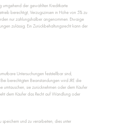
rag umgehend der gewählten Kreditkarte
trieb berechtigt, Verzugszinsen in Höhe von 5% zu
 werden nur zahlungshalber angenommen. Etwaige
erungen zulässig. Ein Zurückbehaltungsrecht kann der
tbare Untersuchungen feststellbar sind,
. Bei berechtigten Beanstandungen wird JRE die
heine umtauschen, sie zurücknehmen oder dem Käufer
 steht dem Käufer das Recht auf Wandlung oder
speichern und zu verarbeiten, dies unter