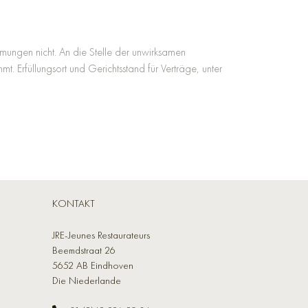
mungen nicht. An die Stelle der unwirksamen
. Erfüllungsort und Gerichtsstand für Verträge, unter
KONTAKT
JRE-Jeunes Restaurateurs
Beemdstraat 26
5652 AB Eindhoven
Die Niederlande