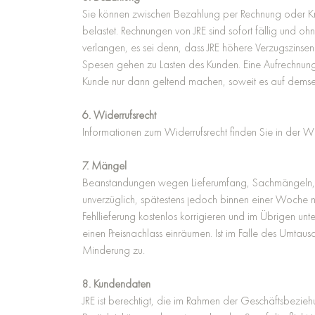
Sie können zwischen Bezahlung per Rechnung oder Kre
belastet. Rechnungen von JRE sind sofort fällig und 
verlangen, es sei denn, dass JRE höhere Verzugszins
Spesen gehen zu Lasten des Kunden. Eine Aufrechnung ist
Kunde nur dann geltend machen, soweit es auf demselb
6. Widerrufsrecht
Informationen zum Widerrufsrecht finden Sie in der W
7. Mängel
Beanstandungen wegen Lieferumfang, Sachmängeln, Fa
unverzüglich, spätestens jedoch binnen einer Woche n
Fehllieferung kostenlos korrigieren und im Übrigen u
einen Preisnachlass einräumen. Ist im Falle des Umta
Minderung zu.
8. Kundendaten
JRE ist berechtigt, die im Rahmen der Geschäftsbezie