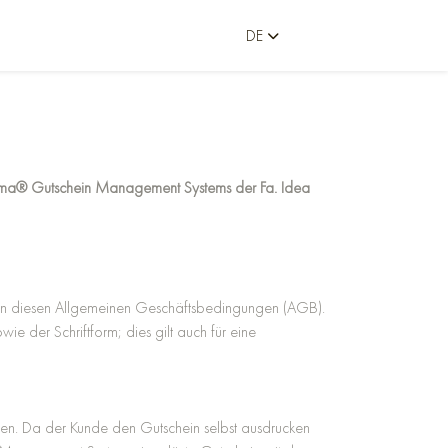
DE
-guma® Gutschein Management Systems der Fa. Idea
egen diesen Allgemeinen Geschäftsbedingungen (AGB).
der Schriftform; dies gilt auch für eine
den. Da der Kunde den Gutschein selbst ausdrucken