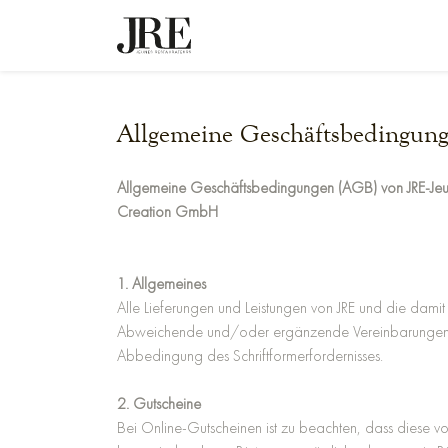
Allgemeine Geschäftsbedingun
Allgemeine Geschäftsbedingungen (AGB) von JRE-Jeun
Creation GmbH
1. Allgemeines
Alle Lieferungen und Leistungen von JRE und die dam
Abweichende und/oder ergänzende Vereinbarungen bedü
Abbedingung des Schriftformerfordernisses.
2. Gutscheine
Bei Online-Gutscheinen ist zu beachten, dass diese 