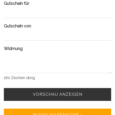
Gutschein für
Gutschein von
Widmung
160
Zeichen übrig
VORSCHAU ANZEIGEN
IN DEN WARENKORB »