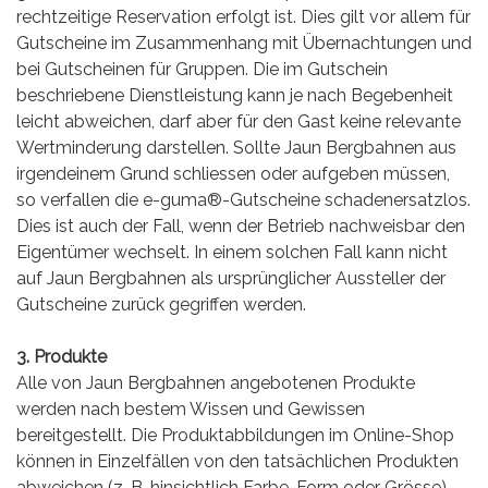
rechtzeitige Reservation erfolgt ist. Dies gilt vor allem für
Gutscheine im Zusammenhang mit Übernachtungen und
bei Gutscheinen für Gruppen. Die im Gutschein
beschriebene Dienstleistung kann je nach Begebenheit
leicht abweichen, darf aber für den Gast keine relevante
Wertminderung darstellen. Sollte Jaun Bergbahnen aus
irgendeinem Grund schliessen oder aufgeben müssen,
so verfallen die e-guma®-Gutscheine schadenersatzlos.
Dies ist auch der Fall, wenn der Betrieb nachweisbar den
Eigentümer wechselt. In einem solchen Fall kann nicht
auf Jaun Bergbahnen als ursprünglicher Aussteller der
Gutscheine zurück gegriffen werden.
3. Produkte
Alle von Jaun Bergbahnen angebotenen Produkte
werden nach bestem Wissen und Gewissen
bereitgestellt. Die Produktabbildungen im Online-Shop
können in Einzelfällen von den tatsächlichen Produkten
abweichen (z. B. hinsichtlich Farbe, Form oder Grösse),