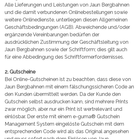
Alle Lieferungen und Leistungen von Jaun Bergbahnen
und die damit verbundenen Onlinebestellungen sowie
weitere Onlinedienste, unterliegen diesen Allgemeinen
Geschäftsbedingungen (AGB). Abweichende und/oder
ergänzende Vereinbarungen bedürfen der
ausdrücklichen Zustimmung der Geschäftsleitung von
Jaun Bergbahnen sowie der Schriftform; dies gilt auch
für eine Abbedingung des Schriftformerfordernisses.
2. Gutscheine
Bei Online-Gutscheinen ist zu beachten, dass diese von
Jaun Bergbahnen mit einem fälschungssicheren Code an
den Kunden übermittelt werden. Da der Kunde den
Gutschein selbst ausdrucken kann, sind mehrere Prints
zwar möglich, aber nur ein Print ist wertrelevant und
einlösbar. Der erste mit einem e-guma® Gutschein
Management System eingelöste Gutschein mit dem
entsprechenden Code wird als das Original angesehen
und muss sofort nach dem Einlösen von Jaun