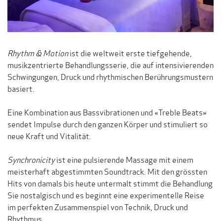
Rhythm & Motion
ist die weltweit erste tiefgehende,
musikzentrierte Behandlungsserie, die auf intensivierenden
Schwingungen, Druck und rhythmischen Berührungsmustern
basiert.
Eine Kombination aus Bassvibrationen und «Treble Beats»
sendet Impulse durch den ganzen Körper und stimuliert so
neue Kraft und Vitalität.
Synchronicity
ist eine pulsierende Massage mit einem
meisterhaft abgestimmten Soundtrack. Mit den grössten
Hits von damals bis heute untermalt stimmt die Behandlung
Sie nostalgisch und es beginnt eine experimentelle Reise
im perfekten Zusammenspiel von Technik, Druck und
Rhythmus.