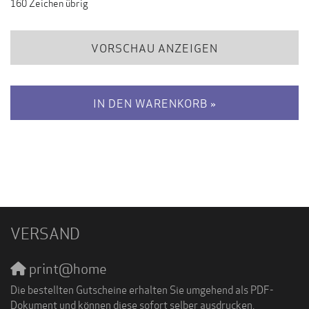
160
Zeichen übrig
VORSCHAU ANZEIGEN
IN DEN WARENKORB »
VERSAND
print@home
Die bestellten Gutscheine erhalten Sie umgehend als PDF-
Dokument und können diese sofort selber ausdrucken.