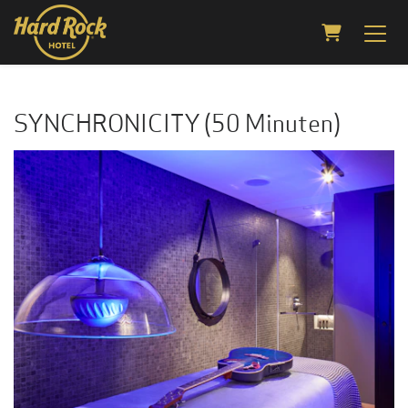
Warenkorb
SYNCHRONICITY (50 Minuten)