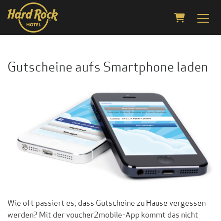
Warenkorb
Gutscheine aufs Smartphone laden
Wie oft passiert es, dass Gutscheine zu Hause vergessen
werden? Mit der voucher2mobile-App kommt das nicht