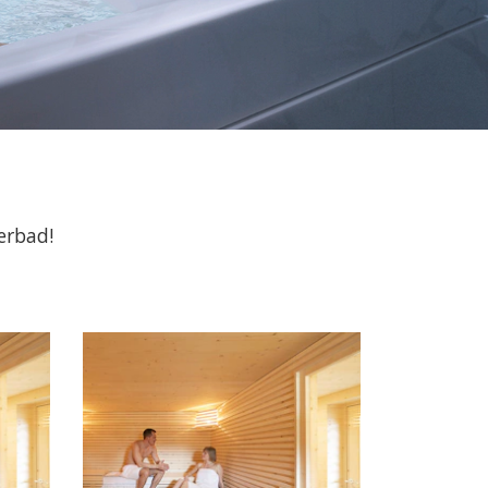
erbad!