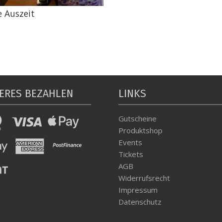
e Auszeit
ERES BEZAHLEN
LINKS
Gutscheine
Produktshop
Events
Tickets
AGB
Widerrufsrecht
Impressum
Datenschutz