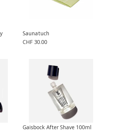
ty
Saunatuch
CHF 30.00
Gaisbock After Shave 100ml