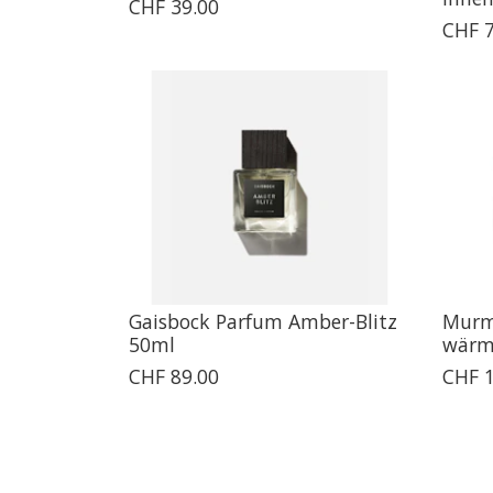
CHF 39.00
CHF 7
Gaisbock Parfum Amber-Blitz
Murm
50ml
wärm
CHF 89.00
CHF 1