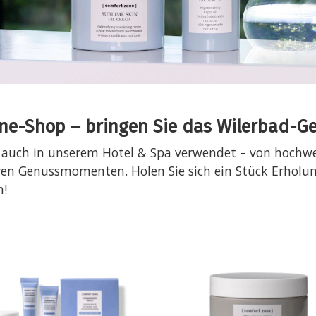
e-Shop – bringen Sie das Wilerbad-Gef
 auch in unserem Hotel & Spa verwendet – von hochwer
ren Genussmomenten. Holen Sie sich ein Stück Erholun
n!