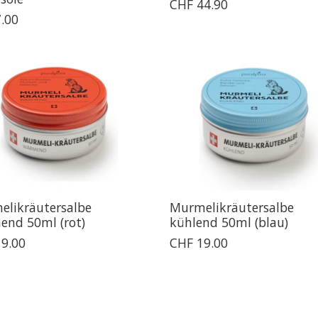
CHF 44.90
.00
elikräutersalbe
Murmelikräutersalbe
end 50ml (rot)
kühlend 50ml (blau)
9.00
CHF 19.00