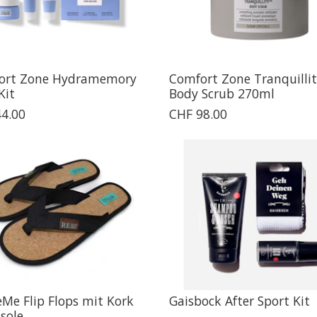
ort Zone Hydramemory
Comfort Zone Tranquilli
Kit
Body Scrub 270ml
4.00
CHF 98.00
Me Flip Flops mit Kork
Gaisbock After Sport Kit
sole