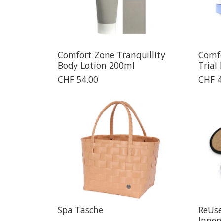
Comfort Zone Tranquillity
Comf
Body Lotion 200ml
Trial 
CHF 54.00
CHF 4
Spa Tasche
ReUse
Innen