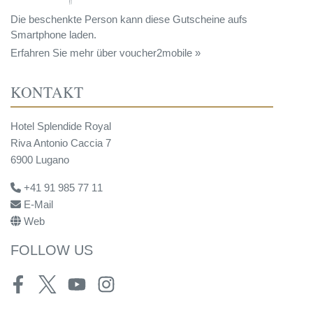
Die beschenkte Person kann diese Gutscheine aufs
Smartphone laden.
Erfahren Sie mehr über voucher2mobile »
KONTAKT
Hotel Splendide Royal
Riva Antonio Caccia 7
6900 Lugano
+41 91 985 77 11
E-Mail
Web
FOLLOW US
Facebook
Twitter
Youtube
Instagram