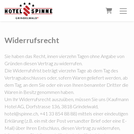
Warenkor
Widerrufsrecht
Sie haben das Recht, innen vierzehn Tagen ohne Angabe von
Gründen diesen Vertrag zu widerrufen.
Die Widerrufsfrist beträgt vierzehn Tage ab dem Tag des
Vertragsabschlusses oder, sofern Waren geliefert werden, ab
dem Tag, an dem Sie oder ein von Ihnen benannter Dritter die
Waren in Besitz genommen haben.
Um Ihr Widerrufsrecht auszuüben, müssen Sie uns (Kaufmann
Hotel AG, Dorfstrasse 136, 3818 Grindelwald,
hotel@spinne.ch, +41 33 854 88 88) mittels einer eindeutigen
Erklärung (z.B. ein mit der Post versandter Brief oder eine E-
Mail) über Ihren Entschluss, diesen Vertrag zu widerrufen,