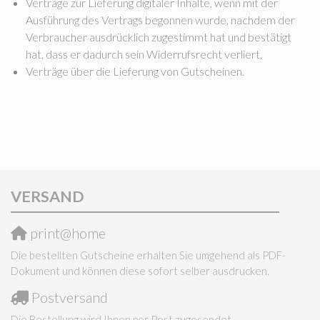
Verträge zur Lieferung digitaler Inhalte, wenn mit der
Ausführung des Vertrags begonnen wurde, nachdem der
Verbraucher ausdrücklich zugestimmt hat und bestätigt
hat, dass er dadurch sein Widerrufsrecht verliert,
Verträge über die Lieferung von Gutscheinen.
VERSAND
print@home
Die bestellten Gutscheine erhalten Sie umgehend als PDF-
Dokument und können diese sofort selber ausdrucken.
Postversand
Die Bestellung wird Ihnen per Post zugesendet.