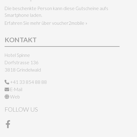
Die beschenkte Person kann diese Gutscheine aufs
Smartphone laden.
Erfahren Sie mehr über voucher2mobile »
KONTAKT
Hotel Spinne
Dorfstrasse 136
3818 Grindelwald
+41 33 854 88 88
E-Mail
Web
FOLLOW US
Facebook