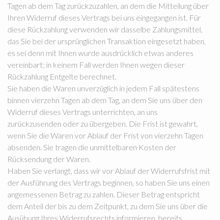
Tagen ab dem Tag zurückzuzahlen, an dem die Mitteilung über
Ihren Widerruf dieses Vertrags bei uns eingegangen ist. Für
diese Rückzahlung verwenden wir dasselbe Zahlungsmittel,
das Sie bei der ursprünglichen Transaktion eingesetzt haben,
es sei denn mit Ihnen wurde ausdrücklich etwas anderes
vereinbart; in keinem Fall werden Ihnen wegen dieser
Rückzahlung Entgelte berechnet.
Sie haben die Waren unverzüglich in jedem Fall spätestens
binnen vierzehn Tagen ab dem Tag, an dem Sie uns über den
Widerruf dieses Vertrags unterrichten, an uns
zurückzusenden oder zu übergeben. Die Frist ist gewahrt,
wenn Sie die Waren vor Ablauf der Frist von vierzehn Tagen
absenden. Sie tragen die unmittelbaren Kosten der
Rücksendung der Waren.
Haben Sie verlangt, dass wir vor Ablauf der Widerrufsfrist mit
der Ausführung des Vertrags beginnen, so haben Sie uns einen
angemessenen Betrag zu zahlen. Dieser Betrag entspricht
dem Anteil der bis zu dem Zeitpunkt, zu dem Sie uns über die
Ausübung Ihres Widerrufsrechts informieren, bereits