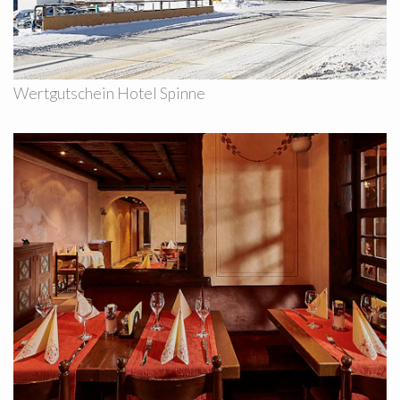
Wertgutschein Hotel Spinne