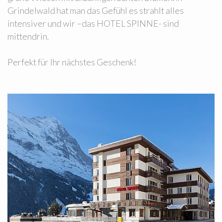
Grindelwald hat man das Gefühl es strahlt alles
intensiver und wir –das HOTEL SPINNE- sind
mittendrin.
Perfekt für Ihr nächstes Geschenk!