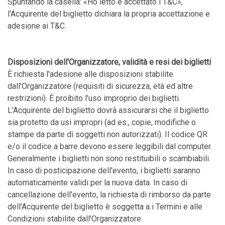
Spuntando la casella: «Ho letto e accettato i T&C»,
l'Acquirente del biglietto dichiara la propria accettazione e
adesione ai T&C.
Disposizioni dell'Organizzatore, validità e resi dei biglietti
È richiesta l'adesione alle disposizioni stabilite
dall'Organizzatore (requisiti di sicurezza, età ed altre
restrizioni). È proibito l'uso improprio dei biglietti.
L'Acquirente del biglietto dovrà assicurarsi che il biglietto
sia protetto da usi impropri (ad es., copie, modifiche o
stampe da parte di soggetti non autorizzati). Il codice QR
e/o il codice a barre devono essere leggibili dal computer.
Generalmente i biglietti non sono restituibili o scambiabili.
In caso di posticipazione dell'evento, i biglietti saranno
automaticamente validi per la nuova data. In caso di
cancellazione dell'evento, la richiesta di rimborso da parte
dell'Acquirente del biglietto è soggetta a i Termini e alle
Condizioni stabilite dall'Organizzatore.