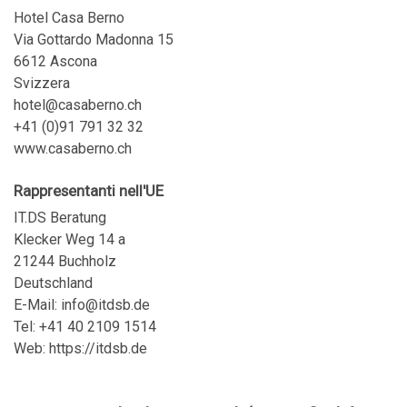
Hotel Casa Berno
Via Gottardo Madonna 15
6612 Ascona
Svizzera
hotel@casaberno.ch
+41 (0)91 791 32 32
www.casaberno.ch
Rappresentanti nell'UE
IT.DS Beratung
Klecker Weg 14 a
21244 Buchholz
Deutschland
E-Mail:
info@itdsb.de
Tel: +41 40 2109 1514
Web:
https://itdsb.de