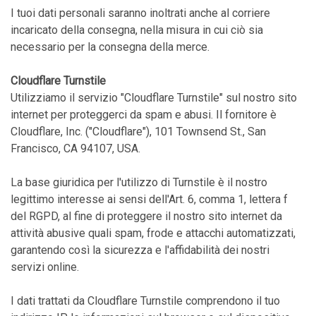
I tuoi dati personali saranno inoltrati anche al corriere
incaricato della consegna, nella misura in cui ciò sia
necessario per la consegna della merce.
Cloudflare Turnstile
Utilizziamo il servizio "Cloudflare Turnstile" sul nostro sito
internet per proteggerci da spam e abusi. Il fornitore è
Cloudflare, Inc. ("Cloudflare"), 101 Townsend St., San
Francisco, CA 94107, USA.
La base giuridica per l'utilizzo di Turnstile è il nostro
legittimo interesse ai sensi dell'Art. 6, comma 1, lettera f
del RGPD, al fine di proteggere il nostro sito internet da
attività abusive quali spam, frode e attacchi automatizzati,
garantendo così la sicurezza e l'affidabilità dei nostri
servizi online.
I dati trattati da Cloudflare Turnstile comprendono il tuo