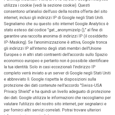
utilizza i cookie (vedi la sezione cookie). Questi
consentono un'analisi dell'uso della nostra offerta del sito
internet, inclusi gli indirizzi IP di Google negli Stati Uniti.
Segnaliamo che su questo sito internet Google Analytics è
stato esteso dal codice "gat._anonymizeIp ();" al fine di
garantire una raccolta anonima di indirizzi IP (il cosiddetto
IP-Masking). Se l'anonimizzazione è attiva, Google tronca
gli indirizzi IP all'interno degli stati membri dell'Unione
Europea o in altri stati contraenti dell'accordo sullo Spazio
economico europeo e pertanto non è possibile identificare
la tua identità. Solo in casi eccezionali l'indirizzo IP
completo verrà inviato a un server di Google negli Stati Uniti
e abbreviato lì. Google rispetta le disposizioni sulla
protezione dei dati contenute nell'accordo "Swiss-USA
Privacy Shield" e ha quindi un livello adeguato di protezione
dei dati. Google utilizza le informazioni che raccogliamo per
valutare l'utilizzo del nostro sito internet, per segnalarci e
per fornirci altri servizi correlati. Potrai trovare ulteriori