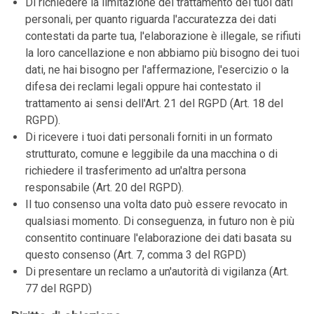
Di richiedere la limitazione del trattamento dei tuoi dati
personali, per quanto riguarda l'accuratezza dei dati
contestati da parte tua, l'elaborazione è illegale, se rifiuti
la loro cancellazione e non abbiamo più bisogno dei tuoi
dati, ne hai bisogno per l'affermazione, l'esercizio o la
difesa dei reclami legali oppure hai contestato il
trattamento ai sensi dell'Art. 21 del RGPD (Art. 18 del
RGPD).
Di ricevere i tuoi dati personali forniti in un formato
strutturato, comune e leggibile da una macchina o di
richiedere il trasferimento ad un'altra persona
responsabile (Art. 20 del RGPD).
Il tuo consenso una volta dato può essere revocato in
qualsiasi momento. Di conseguenza, in futuro non è più
consentito continuare l'elaborazione dei dati basata su
questo consenso (Art. 7, comma 3 del RGPD)
Di presentare un reclamo a un'autorità di vigilanza (Art.
77 del RGPD)