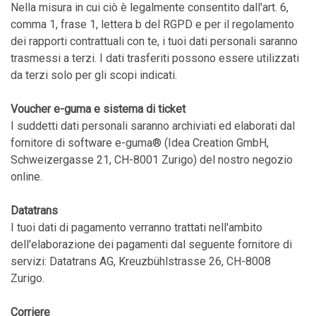
Nella misura in cui ciò è legalmente consentito dall'art. 6,
comma 1, frase 1, lettera b del RGPD e per il regolamento
dei rapporti contrattuali con te, i tuoi dati personali saranno
trasmessi a terzi. I dati trasferiti possono essere utilizzati
da terzi solo per gli scopi indicati.
Voucher e-guma e sistema di ticket
I suddetti dati personali saranno archiviati ed elaborati dal
fornitore di software e-guma® (Idea Creation GmbH,
Schweizergasse 21, CH-8001 Zurigo) del nostro negozio
online.
Datatrans
I tuoi dati di pagamento verranno trattati nell'ambito
dell'elaborazione dei pagamenti dal seguente fornitore di
servizi: Datatrans AG, Kreuzbühlstrasse 26, CH-8008
Zurigo.
Corriere