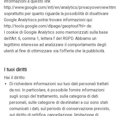
informazioni a questo link
http://www.google.com/intl/en/analytics/privacyoverview.html
soprattutto per quanto riguarda la possibilità di disattivare
Google Analytiscs potrai trovare informazioni qui:
http://tools.google.com/dlpage/gaoptout?hl= de.
I cookie di Google Analytics sono memorizzati sulla base
dell'Art. 6, comma 1, lettera f del RGPD. Abbiamo un
legittimo interesse ad analizzare il comportamento degli
utenti al fine di ottimizzare sia l'offerta che la pubblicità.
I tuoi diritti
Hai il diritto:
Di richiedere informazioni sui tuoi dati personali trattati
da noi. In particolare, è possibile fornire informazioni
sugli scopi del trattamento, sulla categoria di dati
personali, sulle categorie di destinatari a cui sono stati
comunicati i dati, sul periodo di conservazione previsto,
sul diritto di rettifica, cancellazione, limitazione di