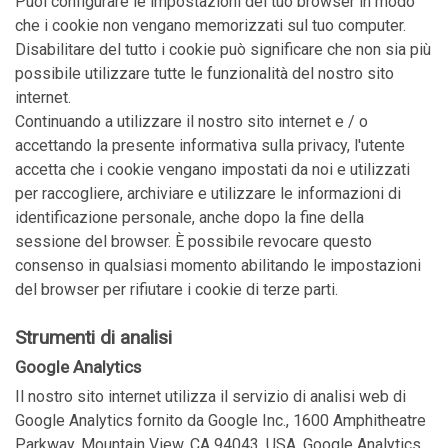
Puoi configurare le impostazioni del tuo browser in modo
che i cookie non vengano memorizzati sul tuo computer.
Disabilitare del tutto i cookie può significare che non sia più
possibile utilizzare tutte le funzionalità del nostro sito
internet.
Continuando a utilizzare il nostro sito internet e / o
accettando la presente informativa sulla privacy, l'utente
accetta che i cookie vengano impostati da noi e utilizzati
per raccogliere, archiviare e utilizzare le informazioni di
identificazione personale, anche dopo la fine della
sessione del browser. È possibile revocare questo
consenso in qualsiasi momento abilitando le impostazioni
del browser per rifiutare i cookie di terze parti.
Strumenti di analisi
Google Analytics
Il nostro sito internet utilizza il servizio di analisi web di
Google Analytics fornito da Google Inc., 1600 Amphitheatre
Parkway, Mountain View, CA 94043, USA. Google Analytics