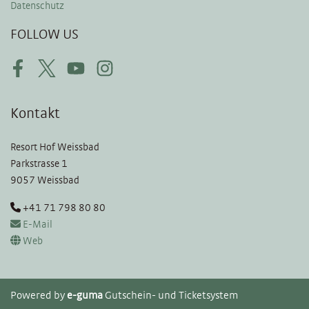
Datenschutz
FOLLOW US
Facebook
Twitter
Youtube
Instagram
Kontakt
Resort Hof Weissbad
Parkstrasse 1
9057 Weissbad
+41 71 798 80 80
E-Mail
Web
Powered by
e-guma
Gutschein- und Ticketsystem