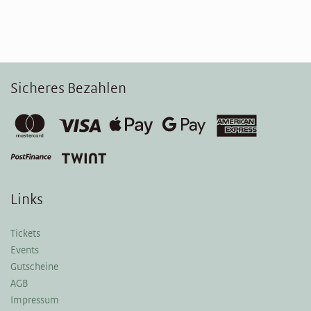
Sicheres Bezahlen
Links
Tickets
Events
Gutscheine
AGB
Impressum