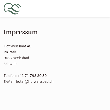
Impressum
Hof Weissbad AG
Im Park 1
9057 Weissbad
Schweiz
Telefon: +41 71 798 80 80
E-Mail: hotel@hofweissbad.ch