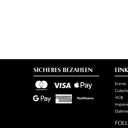
SICHERES BEZAHLEN
LINK
Events
Gutsch
AGB
Impres
Datens
FOL