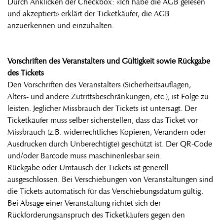
Durch Anklicken der Checkbox: «Ich habe die AGB gelesen
und akzeptiert» erklärt der Ticketkäufer, die AGB
anzuerkennen und einzuhalten.
Vorschriften des Veranstalters und Gültigkeit sowie Rückgabe
des Tickets
Den Vorschriften des Veranstalters (Sicherheitsauflagen,
Alters- und andere Zutrittsbeschränkungen, etc.), ist Folge zu
leisten. Jeglicher Missbrauch der Tickets ist untersagt. Der
Ticketkäufer muss selber sicherstellen, dass das Ticket vor
Missbrauch (z.B. widerrechtliches Kopieren, Verändern oder
Ausdrucken durch Unberechtigte) geschützt ist. Der QR-Code
und/oder Barcode muss maschinenlesbar sein.
Rückgabe oder Umtausch der Tickets ist generell
ausgeschlossen. Bei Verschiebungen von Veranstaltungen sind
die Tickets automatisch für das Verschiebungsdatum gültig.
Bei Absage einer Veranstaltung richtet sich der
Rückforderungsanspruch des Ticketkäufers gegen den