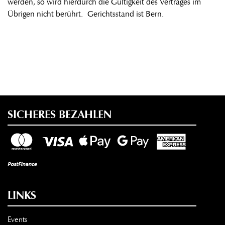
werden, so wird hierdurch die Gültigkeit des Vertrages im
Übrigen nicht berührt. Gerichtsstand ist Bern.
SICHERES BEZAHLEN
LINKS
Events