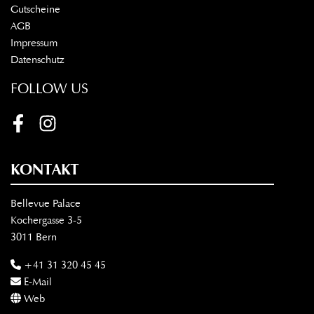
Gutscheine
AGB
Impressum
Datenschutz
FOLLOW US
Facebook
Instagram
KONTAKT
Bellevue Palace
Kochergasse 3-5
3011 Bern
+41 31 320 45 45
E-Mail
Web