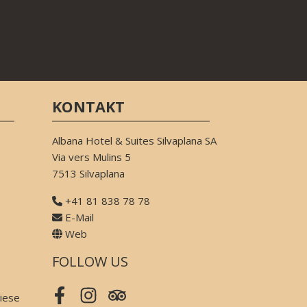
KONTAKT
Albana Hotel & Suites Silvaplana SA
Via vers Mulins 5
7513 Silvaplana
+41 81 838 78 78
E-Mail
Web
FOLLOW US
iese
Facebook
Instagram
Tripadvisor