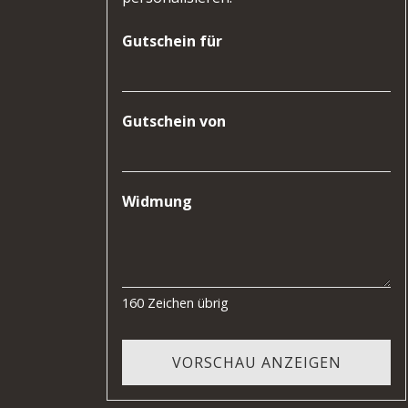
Gutschein für
Gutschein von
Widmung
160
Zeichen übrig
VORSCHAU ANZEIGEN