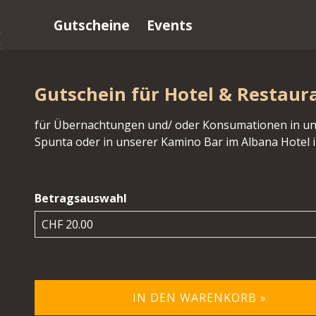
Gutscheine
Events
Gutschein für Hotel & Restaur
für Übernachtungen und/ oder Konsumationen in un
Spunta oder in unserer Kamino Bar im Albana Hotel in
Betragsauswahl
Eigener Betrag
IN DEN WARENKORB »