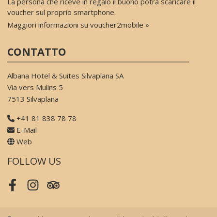
La persona che riceve in regalo il buono potrà scaricare il
voucher sul proprio smartphone.
Maggiori informazioni su voucher2mobile »
CONTATTO
Albana Hotel & Suites Silvaplana SA
Via vers Mulins 5
7513 Silvaplana
+41 81 838 78 78
E-Mail
Web
FOLLOW US
Facebook
Instagram
Tripadvisor