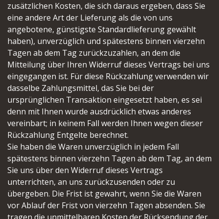
zusätzlichen Kosten, die sich daraus ergeben, dass Sie
eine andere Art der Lieferung als die von uns
angebotene, günstigste Standardlieferung gewählt
haben), unverzüglich und spätestens binnen vierzehn
Tagen ab dem Tag zurückzuzahlen, an dem die
Mitteilung über Ihren Widerruf dieses Vertrags bei uns
eingegangen ist. Für diese Rückzahlung verwenden wir
dasselbe Zahlungsmittel, das Sie bei der
ursprünglichen Transaktion eingesetzt haben, es sei
denn mit Ihnen wurde ausdrücklich etwas anderes
vereinbart; in keinem Fall werden Ihnen wegen dieser
Rückzahlung Entgelte berechnet.
Sie haben die Waren unverzüglich in jedem Fall
spätestens binnen vierzehn Tagen ab dem Tag, an dem
Sie uns über den Widerruf dieses Vertrags
unterrichten, an uns zurückzusenden oder zu
übergeben. Die Frist ist gewahrt, wenn Sie die Waren
vor Ablauf der Frist von vierzehn Tagen absenden. Sie
tragen die unmittelbaren Kosten der Rücksendung der