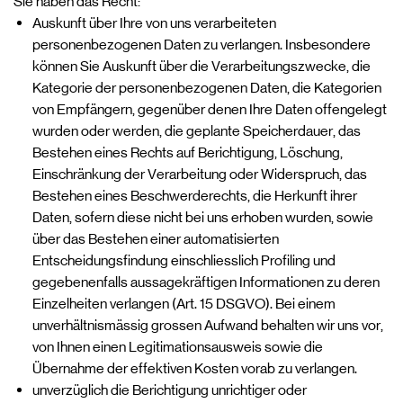
Sie haben das Recht:
Auskunft über Ihre von uns verarbeiteten
personenbezogenen Daten zu verlangen. Insbesondere
können Sie Auskunft über die Verarbeitungszwecke, die
Kategorie der personenbezogenen Daten, die Kategorien
von Empfängern, gegenüber denen Ihre Daten offengelegt
wurden oder werden, die geplante Speicherdauer, das
Bestehen eines Rechts auf Berichtigung, Löschung,
Einschränkung der Verarbeitung oder Widerspruch, das
Bestehen eines Beschwerderechts, die Herkunft ihrer
Daten, sofern diese nicht bei uns erhoben wurden, sowie
über das Bestehen einer automatisierten
Entscheidungsfindung einschliesslich Profiling und
gegebenenfalls aussagekräftigen Informationen zu deren
Einzelheiten verlangen (Art. 15 DSGVO). Bei einem
unverhältnismässig grossen Aufwand behalten wir uns vor,
von Ihnen einen Legitimationsausweis sowie die
Übernahme der effektiven Kosten vorab zu verlangen.
unverzüglich die Berichtigung unrichtiger oder