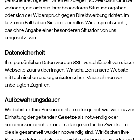
personenbezogenen Daten einzulegen, soweit dafür Gründe
vorliegen, die sich aus Ihrer besonderen Situation ergeben
oder sich der Widerspruch gegen Direktwerbung richtet. Im
letzteren Fall haben Sie ein generelles Widerspruchsrecht,
das ohne Angabe einer besonderen Situation von uns
umgesetzt wird.
Datensicherheit
Ihre persönlichen Daten werden SSL-verschlüsselt von dieser
Webseite zu uns übertragen. Wir schützen unsere Website
mit technischen und organisatorischen Massnahmen vor
unbefugten Zugriffen.
Aufbewahrungsdauer
Wir behalten Ihre Personendaten so lange auf, wie wir dies zur
Einhaltung der geltenden Gesetze als notwendig oder
angemessen erachten oder so lange sie für die Zwecke, für
die sie gesammelt wurden notwendig sind. Wir löschen Ihre
Personendaten, sobald diese nicht mehr benötigt werden und