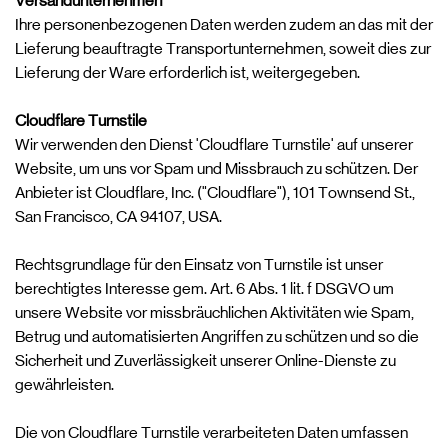
Versandunternehmen
Ihre personenbezogenen Daten werden zudem an das mit der
Lieferung beauftragte Transportunternehmen, soweit dies zur
Lieferung der Ware erforderlich ist, weitergegeben.
Cloudflare Turnstile
Wir verwenden den Dienst 'Cloudflare Turnstile' auf unserer
Website, um uns vor Spam und Missbrauch zu schützen. Der
Anbieter ist Cloudflare, Inc. ("Cloudflare"), 101 Townsend St.,
San Francisco, CA 94107, USA.
Rechtsgrundlage für den Einsatz von Turnstile ist unser
berechtigtes Interesse gem. Art. 6 Abs. 1 lit. f DSGVO um
unsere Website vor missbräuchlichen Aktivitäten wie Spam,
Betrug und automatisierten Angriffen zu schützen und so die
Sicherheit und Zuverlässigkeit unserer Online-Dienste zu
gewährleisten.
Die von Cloudflare Turnstile verarbeiteten Daten umfassen