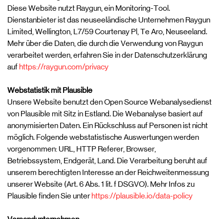
Diese Website nutzt Raygun, ein Monitoring-Tool.
Dienstanbieter ist das neuseeländische Unternehmen Raygun
Limited, Wellington, L7/59 Courtenay Pl, Te Aro, Neuseeland.
Mehr über die Daten, die durch die Verwendung von Raygun
verarbeitet werden, erfahren Sie in der Datenschutzerklärung
auf
https://raygun.com/privacy
Webstatistik mit Plausible
Unsere Website benutzt den Open Source Webanalysedienst
von Plausible mit Sitz in Estland. Die Webanalyse basiert auf
anonymisierten Daten. Ein Rückschluss auf Personen ist nicht
möglich. Folgende webstatistische Auswertungen werden
vorgenommen: URL, HTTP Referer, Browser,
Betriebssystem, Endgerät, Land. Die Verarbeitung beruht auf
unserem berechtigten Interesse an der Reichweitenmessung
unserer Website (Art. 6 Abs. 1 lit. f DSGVO). Mehr Infos zu
Plausible finden Sie unter
https://plausible.io/data-policy