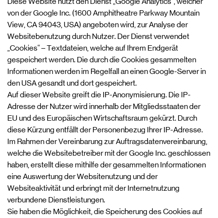
Diese Website nutzt den Dienst „Google Analytics“, welcher
von der Google Inc. (1600 Amphitheatre Parkway Mountain
View, CA 94043, USA) angeboten wird, zur Analyse der
Websitebenutzung durch Nutzer. Der Dienst verwendet
„Cookies“ – Textdateien, welche auf Ihrem Endgerät
gespeichert werden. Die durch die Cookies gesammelten
Informationen werden im Regelfall an einen Google-Server in
den USA gesandt und dort gespeichert.
Auf dieser Website greift die IP-Anonymisierung. Die IP-
Adresse der Nutzer wird innerhalb der Mitgliedsstaaten der
EU und des Europäischen Wirtschaftsraum gekürzt. Durch
diese Kürzung entfällt der Personenbezug Ihrer IP-Adresse.
Im Rahmen der Vereinbarung zur Auftragsdatenvereinbarung,
welche die Websitebetreiber mit der Google Inc. geschlossen
haben, erstellt diese mithilfe der gesammelten Informationen
eine Auswertung der Websitenutzung und der
Websiteaktivität und erbringt mit der Internetnutzung
verbundene Dienstleistungen.
Sie haben die Möglichkeit, die Speicherung des Cookies auf