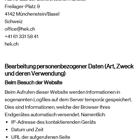
Freilager-Platz 9
4142 Münchenstein/Basel
Schweiz
office@hek.ch
+41 61 331 58 41
hek.ch
Bearbeitung personenbezogener Daten (Art, Zweck
und deren Verwendung)
Beim Besuch der Website
Beim Aufrufen dieser Website werden Informationen in
sogenannten Logfiles auf dem Server temporär gespeichert.
Dies sind Informationen, welche der Browser Ihres
Endgerätes automatisch versendet. Namentlich:
IP-Adresse des kontaktierenden Geräts
Datum und Zeit
URL der aufgerufenen Seite