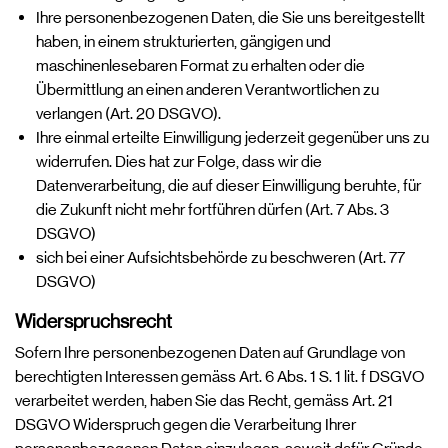
Ihre personenbezogenen Daten, die Sie uns bereitgestellt
haben, in einem strukturierten, gängigen und
maschinenlesebaren Format zu erhalten oder die
Übermittlung an einen anderen Verantwortlichen zu
verlangen (Art. 20 DSGVO).
Ihre einmal erteilte Einwilligung jederzeit gegenüber uns zu
widerrufen. Dies hat zur Folge, dass wir die
Datenverarbeitung, die auf dieser Einwilligung beruhte, für
die Zukunft nicht mehr fortführen dürfen (Art. 7 Abs. 3
DSGVO)
sich bei einer Aufsichtsbehörde zu beschweren (Art. 77
DSGVO)
Widerspruchsrecht
Sofern Ihre personenbezogenen Daten auf Grundlage von
berechtigten Interessen gemäss Art. 6 Abs. 1 S. 1 lit. f DSGVO
verarbeitet werden, haben Sie das Recht, gemäss Art. 21
DSGVO Widerspruch gegen die Verarbeitung Ihrer