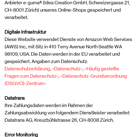
Anbieter e-guma® (Idea Creation GmbH, Schweizergasse 21,
CH-8001 Zürich) unseres Online-Shops gespeichert und
verarbeitet.
Digitale Infrastruktur
Diese Website verwendet Dienste von Amazon Web Services
(AWS) Inc., mit Sitz in 410 Terry Avenue North Seattle WA
98109, USA. Die Daten werden in der EU verarbeitet und
gespeichert. Angaben zum Datenschutz:
Datenschutzerklärung
,
«Datenschutz»
,
«Häufig gestellte
Fragen zum Datenschutz»
,
«Datenschutz-Grundverordnung
(DSGVO)-Zentrum»
Datatrans
Ihre Zahlungsdaten werden im Rahmen der
Zahlungsabwicklung von folgendem Dienstleister verarbeitet:
Datatrans AG, Kreuzbühlstrasse 26, CH-8008 Zürich.
Error Monitoring