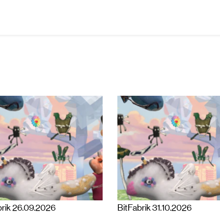
brik 26.09.2026
BitFabrik 31.10.2026