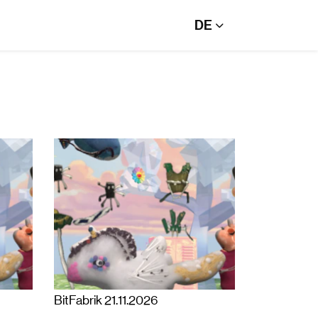
DE
BitFabrik 21.11.2026