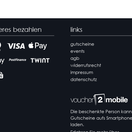
eres bezahlen
links
gutscheine
events
agb
widerrufsrecht
impressum
datenschutz
Die beschenkte Person kann
Gutscheine aufs Smartphon
laden.
Erfahren Sie mehr über