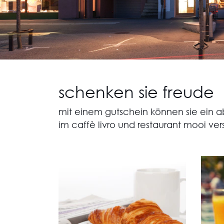
schenken sie freude
mit einem gutschein können sie ein a
im caffè livro und restaurant mooi ver