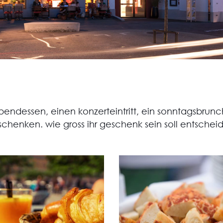
bendessen, einen konzerteintritt, ein sonntagsbrun
schenken. wie gross ihr geschenk sein soll entscheid