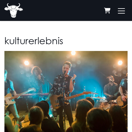
warenkor
kulturerlebnis