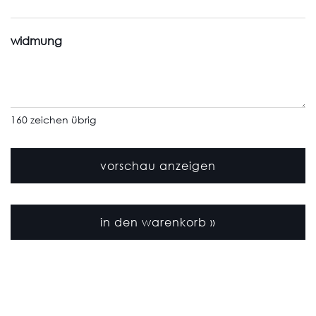
widmung
160
zeichen übrig
vorschau anzeigen
in den warenkorb »