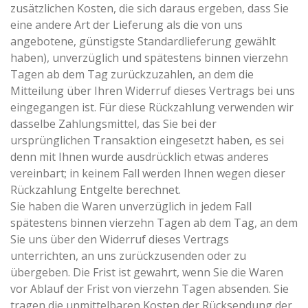
zusätzlichen Kosten, die sich daraus ergeben, dass Sie
eine andere Art der Lieferung als die von uns
angebotene, günstigste Standardlieferung gewählt
haben), unverzüglich und spätestens binnen vierzehn
Tagen ab dem Tag zurückzuzahlen, an dem die
Mitteilung über Ihren Widerruf dieses Vertrags bei uns
eingegangen ist. Für diese Rückzahlung verwenden wir
dasselbe Zahlungsmittel, das Sie bei der
ursprünglichen Transaktion eingesetzt haben, es sei
denn mit Ihnen wurde ausdrücklich etwas anderes
vereinbart; in keinem Fall werden Ihnen wegen dieser
Rückzahlung Entgelte berechnet.
Sie haben die Waren unverzüglich in jedem Fall
spätestens binnen vierzehn Tagen ab dem Tag, an dem
Sie uns über den Widerruf dieses Vertrags
unterrichten, an uns zurückzusenden oder zu
übergeben. Die Frist ist gewahrt, wenn Sie die Waren
vor Ablauf der Frist von vierzehn Tagen absenden. Sie
tragen die unmittelbaren Kosten der Rücksendung der