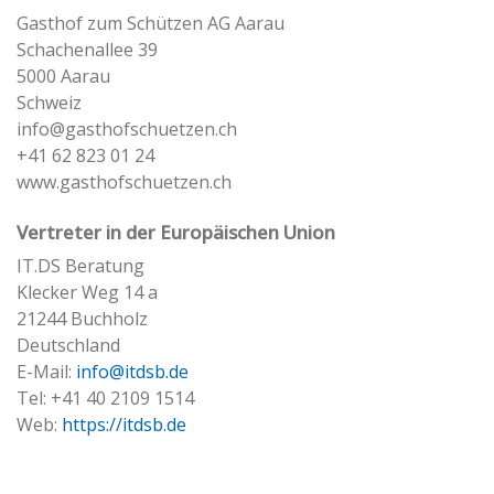
Gasthof zum Schützen AG Aarau
Schachenallee 39
5000 Aarau
Schweiz
info@gasthofschuetzen.ch
+41 62 823 01 24
www.gasthofschuetzen.ch
Vertreter in der Europäischen Union
IT.DS Beratung
Klecker Weg 14 a
21244 Buchholz
Deutschland
E-Mail:
info@itdsb.de
Tel: +41 40 2109 1514
Web:
https://itdsb.de