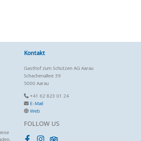
Kontakt
Gasthof zum Schützen AG Aarau
Schachenallee 39
5000 Aarau
+41 62 823 01 24
E-Mail
Web
FOLLOW US
iese
aden.