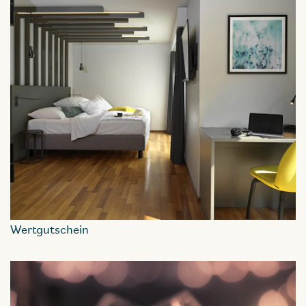
Wertgutschein