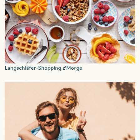
Langschläfer-Shopping z'Morge