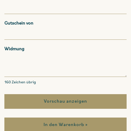
Gutschein von
Widmung
160
Zeichen übrig
Vorschau anzeigen
In den Warenkorb »