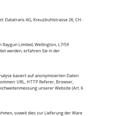
t: Datatrans AG, Kreuzbühlstrasse 26, CH-
 Raygun Limited, Wellington, L7/59
et werden, erfahren Sie in der
nalyse basiert auf anonymisierten Daten.
enommen: URL, HTTP Referer, Browser,
eichweitenmessung unserer Website (Art. 6
hmen, soweit dies zur Lieferung der Ware