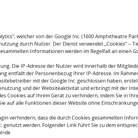
lytics“, welcher von der Google Inc. (1600 Amphitheatre Pa
nutzung durch Nutzer. Der Dienst verwendet „Cookies“ – Te
 gesammelten Informationen werden im Regelfall an einen G
rung. Die IP-Adresse der Nutzer wird innerhalb der Mitglie
ung entfällt der Personenbezug Ihrer IP-Adresse. Im Rahme
itebetreiber mit der Google Inc. geschlossen haben, erstel
nutzung und der Websiteaktivität und erbringt mit der In
 des Cookies auf Ihrem Gerät zu verhindern, indem Sie in I
s Sie auf alle Funktionen dieser Website ohne Einschränkun
gin verhindern, dass die durch Cookies gesammelten Informa
c. genutzt werden. Folgender Link führt Sie zu dem entspre
hl=de