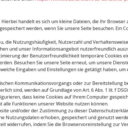
 Hierbei handelt es sich um kleine Dateien, die Ihr Browser 
gespeichert werden, wenn Sie unsere Seite besuchen. Ein Coo
azu, die Nutzungshäufigkeit, Nutzerzahl und Verhaltensweise
öhen und unser Informationsangebot nutzerfreundlich ausz
timierung der Benutzerfreundlichkeit temporäre Cookies ein
erden. Besuchen Sie unsere Seite erneut, um unsere Dienst
d welche Eingaben und Einstellungen sie getätigt haben, um 
nischen Kommunikationsvorgangs oder zur Bereitstellung b
lich sind, werden auf Grundlage von Art. 6 Abs. 1 lit. f DS
igurieren, dass keine Cookies auf Ihrem Computer gespeich
ht alle Funktionen unserer Website nutzen können.
ite und/oder der Zustimmung zu dieser Datenschutzerkläru
e Nutzungsdaten erhoben, gespeichert und genutzt werden
rzeit widerrufen, indem Sie die Browservoreinstellung zur 