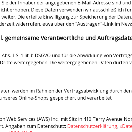
s Sie der Inhaber der angegebenen E-Mail-Adresse sind un
icht erhoben. Diese Daten verwenden wir ausschließlich fü
 weiter. Die erteilte Einwilligung zur Speicherung der Date
erzeit widerrufen, etwa über den "Austragen"-Link im News
kl. gemeinsame Verantwortliche und Auftragsdate
 6 Abs. 1 S. 1 lit. b DSGVO und für die Abwicklung von Vertrag
itte weitergegeben. Die weitergegebenen Daten dürfen von
ten werden im Rahmen der Vertragsabwicklung durch den 
unseres Online-Shops gespeichert und verarbeitet.
 Web Services (AWS) Inc., mit Sitz in 410 Terry Avenue No
ert. Angaben zum Datenschutz:
Datenschutzerklärung
,
«Dat