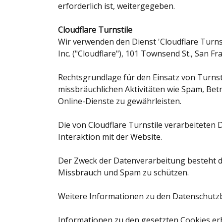
erforderlich ist, weitergegeben.
Cloudflare Turnstile
Wir verwenden den Dienst 'Cloudflare Turns
Inc. ("Cloudflare"), 101 Townsend St., San Fr
Rechtsgrundlage für den Einsatz von Turnstil
missbräuchlichen Aktivitäten wie Spam, Bet
Online-Dienste zu gewährleisten.
Die von Cloudflare Turnstile verarbeiteten
Interaktion mit der Website.
Der Zweck der Datenverarbeitung besteht d
Missbrauch und Spam zu schützen.
Weitere Informationen zu den Datenschutzb
Informationen zu den gesetzten Cookies erh