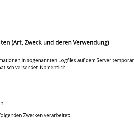
ten (Art, Zweck und deren Verwendung)
mationen in sogenannten Logfiles auf dem Server temporär 
atisch versendet. Namentlich:
en
olgenden Zwecken verarbeitet: