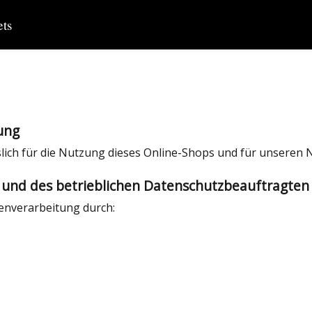
ets
ung
slich für die Nutzung dieses Online-Shops und für unseren N
 und des betrieblichen Datenschutzbeauftragten
tenverarbeitung durch: