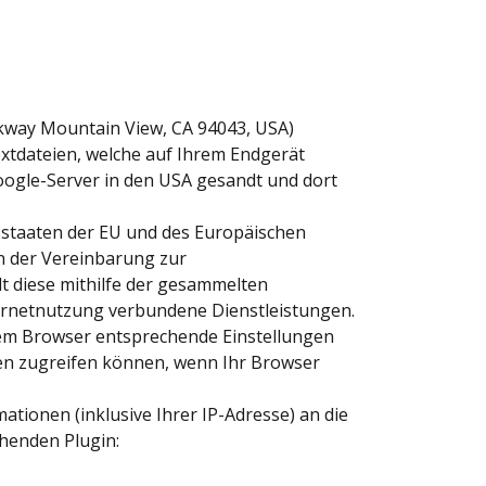
rkway Mountain View, CA 94043, USA)
xtdateien, welche auf Ihrem Endgerät
oogle-Server in den USA gesandt und dort
dsstaaten der EU und des Europäischen
n der Vereinbarung zur
lt diese mithilfe der gesammelten
ternetnutzung verbundene Dienstleistungen.
hrem Browser entsprechende Einstellungen
gen zugreifen können, wenn Ihr Browser
tionen (inklusive Ihrer IP-Adresse) an die
chenden Plugin: