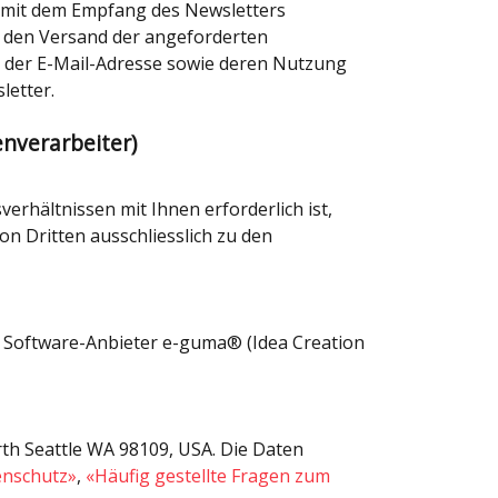
d mit dem Empfang des Newsletters
r den Versand der angeforderten
n, der E-Mail-Adresse sowie deren Nutzung
letter.
nverarbeiter)
sverhältnissen mit Ihnen erforderlich ist,
 Dritten ausschliesslich zu den
Software-Anbieter e-guma® (Idea Creation
rth Seattle WA 98109, USA. Die Daten
enschutz»
,
«Häufig gestellte Fragen zum