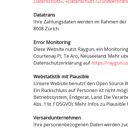
Datenschutz»
,
«Datenschutz-Grundverordn
Datatrans
Ihre Zahlungsdaten werden im Rahmen der Z
8008 Zürich.
Error Monitoring
Diese Website nutzt Raygun, ein Monitoring
Courtenay Pl, Te Aro, Neuseeland. Mehr übe
Datenschutzerklärung auf
https://raygun.c
Webstatistik mit Plausible
Unsere Website benutzt den Open Source Web
Ein Rückschluss auf Personen ist nicht mö
Betriebssystem, Endgerät, Land. Die Verarb
Abs. 1 lit. f DSGVO). Mehr Infos zu Plausible
Versandunternehmen
Ihre personenbezogenen Daten werden zude