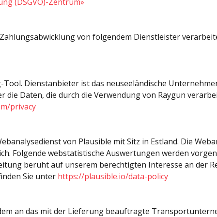
ung (DSGVO)-Zentrum»
ahlungsabwicklung von folgendem Dienstleister verarbeite
-Tool. Dienstanbieter ist das neuseeländische Unternehmen
r die Daten, die durch die Verwendung von Raygun verarbeit
om/privacy
analysedienst von Plausible mit Sitz in Estland. Die Weba
glich. Folgende webstatistische Auswertungen werden vorg
eitung beruht auf unserem berechtigten Interesse an der R
 finden Sie unter
https://plausible.io/data-policy
m an das mit der Lieferung beauftragte Transportunterne