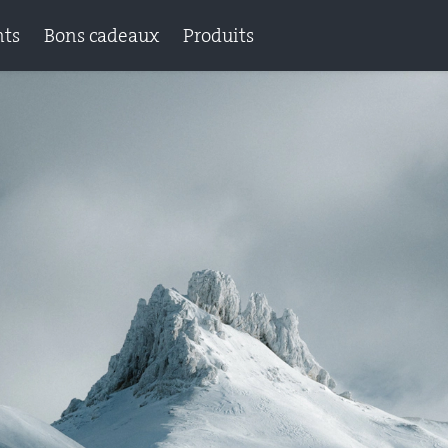
ts
Bons cadeaux
Produits