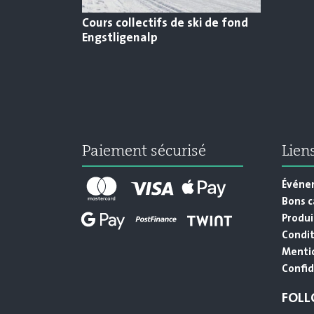
Cours collectifs de ski de fond
Engstligenalp
Paiement sécurisé
Lien
Événe
Bons 
Produi
Condit
Mentio
Confid
FOLL