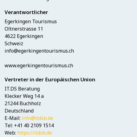
Verantwortlicher
Egerkingen Tourismus
Oltnerstrasse 11
4622 Egerkingen
Schweiz
info@egerkingentourismus.ch
www.egerkingentourismus.ch
Vertreter in der Europäischen Union
IT.DS Beratung
Klecker Weg 14 a
21244 Buchholz
Deutschland
E-Mail:
info@itdsb.de
Tel: +41 40 2109 1514
Web:
https://itdsb.de