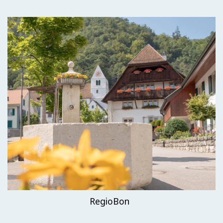
RegioBon