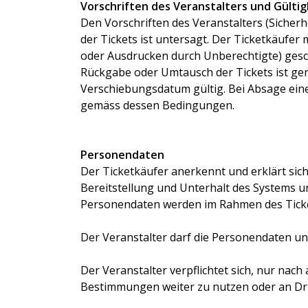
Vorschriften des Veranstalters und Gülti
Den Vorschriften des Veranstalters (Sicherhe
der Tickets ist untersagt. Der Ticketkäufer 
oder Ausdrucken durch Unberechtigte) gesc
Rückgabe oder Umtausch der Tickets ist gen
Verschiebungsdatum gültig. Bei Absage eine
gemäss dessen Bedingungen.
Personendaten
Der Ticketkäufer anerkennt und erklärt sic
Bereitstellung und Unterhalt des Systems 
Personendaten werden im Rahmen des Ticketk
Der Veranstalter darf die Personendaten un
Der Veranstalter verpflichtet sich, nur nach
Bestimmungen weiter zu nutzen oder an Dri