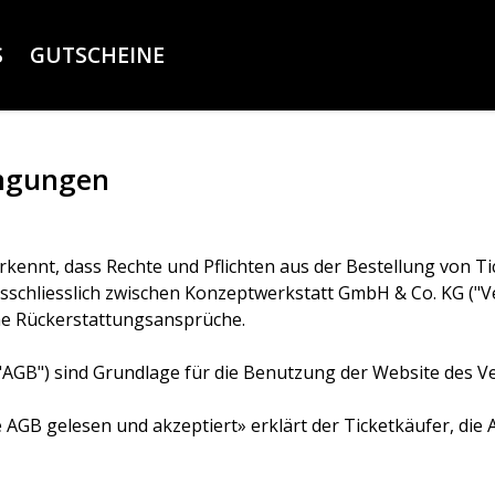
S
GUTSCHEINE
ingungen
nerkennt, dass Rechte und Pflichten aus der Bestellung von
schliesslich zwischen Konzeptwerkstatt GmbH & Co. KG ("V
che Rückerstattungsansprüche.
AGB") sind Grundlage für die Benutzung der Website des Ve
e AGB gelesen und akzeptiert» erklärt der Ticketkäufer, di