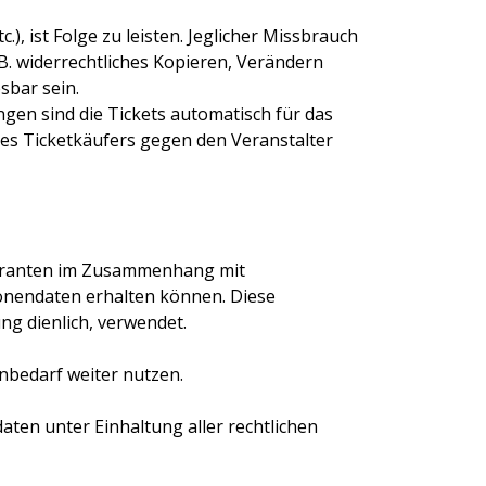
), ist Folge zu leisten. Jeglicher Missbrauch
.B. widerrechtliches Kopieren, Verändern
sbar sein.
gen sind die Tickets automatisch für das
des Ticketkäufers gegen den Veranstalter
eferanten im Zusammenhang mit
onendaten erhalten können. Diese
ng dienlich, verwendet.
nbedarf weiter nutzen.
daten unter Einhaltung aller rechtlichen