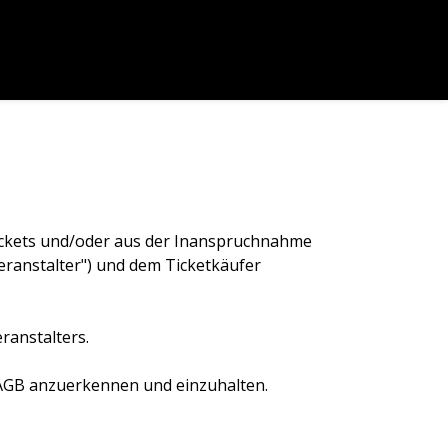
 Tickets und/oder aus der Inanspruchnahme
eranstalter") und dem Ticketkäufer
ranstalters.
e AGB anzuerkennen und einzuhalten.