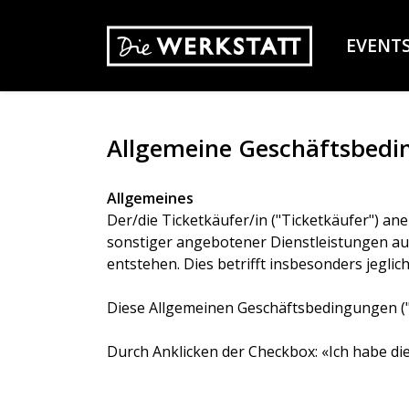
EVENT
Allgemeine Geschäftsbed
Allgemeines
Der/die Ticketkäufer/in ("Ticketkäufer") a
sonstiger angebotener Dienstleistungen aus
entstehen. Dies betrifft insbesonders jegli
Diese Allgemeinen Geschäftsbedingungen ("
Durch Anklicken der Checkbox: «Ich habe di