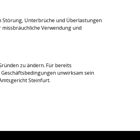
rch Störung, Unterbrüche und Überlastungen
Für missbräuchliche Verwendung und
Gründen zu ändern. Für bereits
en Geschäftsbedingungen unwirksam sein
Amtsgericht Steinfurt.