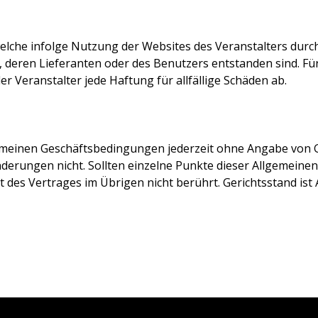
 welche infolge Nutzung der Websites des Veranstalters du
s, deren Lieferanten oder des Benutzers entstanden sind. 
er Veranstalter jede Haftung für allfällige Schäden ab.
lgemeinen Geschäftsbedingungen jederzeit ohne Angabe von 
derungen nicht. Sollten einzelne Punkte dieser Allgemein
t des Vertrages im Übrigen nicht berührt. Gerichtsstand ist 