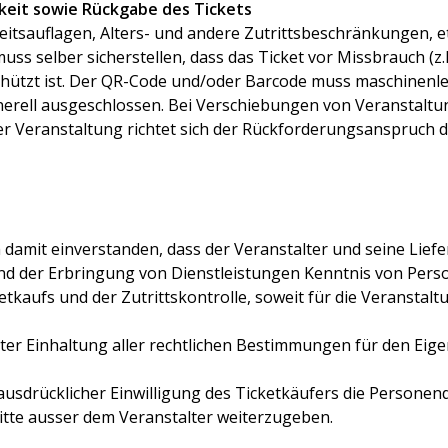
gkeit sowie Rückgabe des Tickets
itsauflagen, Alters- und andere Zutrittsbeschränkungen, etc.
muss selber sicherstellen, dass das Ticket vor Missbrauch (z
hützt ist. Der QR-Code und/oder Barcode muss maschinenle
erell ausgeschlossen. Bei Verschiebungen von Veranstaltun
r Veranstaltung richtet sich der Rückforderungsanspruch 
h damit einverstanden, dass der Veranstalter und seine Li
und der Erbringung von Dienstleistungen Kenntnis von Pers
aufs und der Zutrittskontrolle, soweit für die Veranstaltu
ter Einhaltung aller rechtlichen Bestimmungen für den Eige
 ausdrücklicher Einwilligung des Ticketkäufers die Personen
tte ausser dem Veranstalter weiterzugeben.