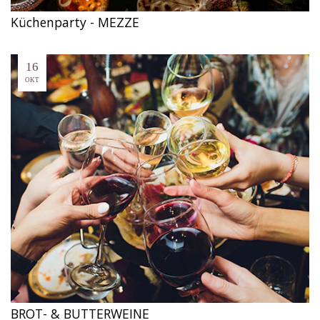
Küchenparty - MEZZE
16
OKT
BROT- & BUTTERWEINE