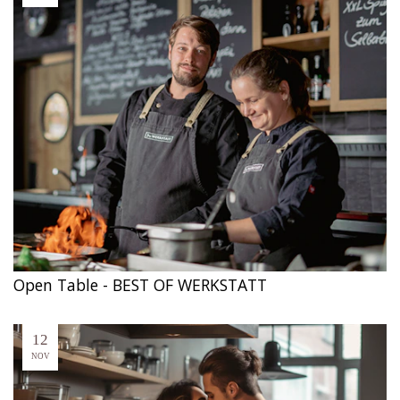
Open Table - BEST OF WERKSTATT
12
NOV