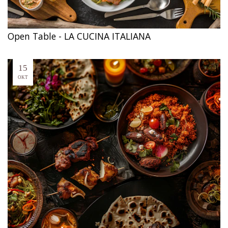
Open Table - LA CUCINA ITALIANA
15
OKT