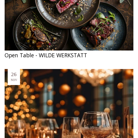
Open Table - WILDE WERKSTATT
26
NOV