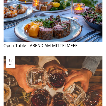
Open Table - ABEND AM MITTELMEER
17
SEP