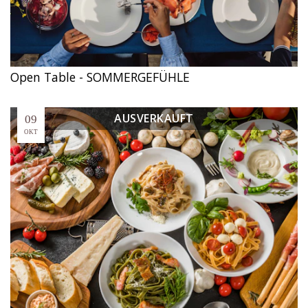
Open Table - SOMMERGEFÜHLE
AUSVERKAUFT
09
OKT