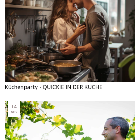
Küchenparty - QUICKIE IN DER KÜCHE
14
NOV