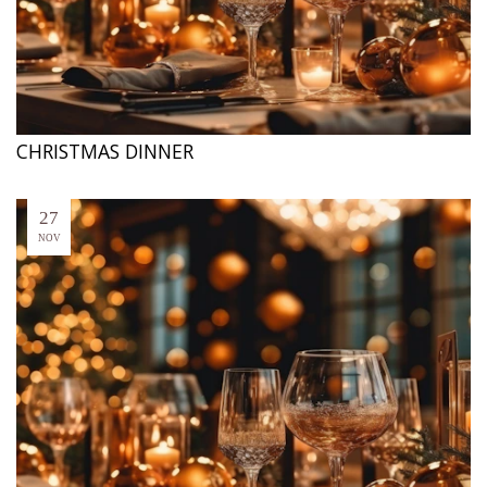
CHRISTMAS DINNER
27
NOV