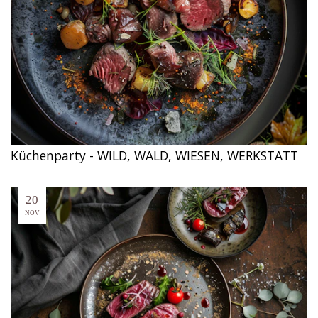
Küchenparty - WILD, WALD, WIESEN, WERKSTATT
20
NOV