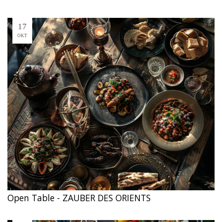
17
OKT
Open Table - ZAUBER DES ORIENTS