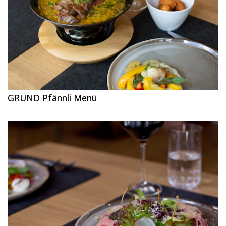
GRUND Pfännli Menü