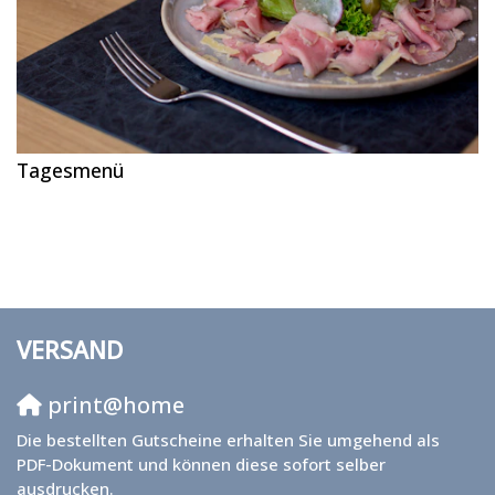
Tagesmenü
VERSAND
print@home
Die bestellten Gutscheine erhalten Sie umgehend als
PDF-Dokument und können diese sofort selber
ausdrucken.