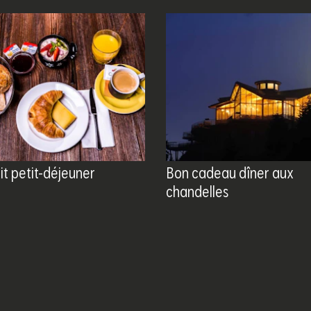
it petit-déjeuner
Bon cadeau dîner aux
chandelles