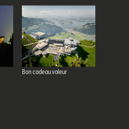
Bon cadeau valeur