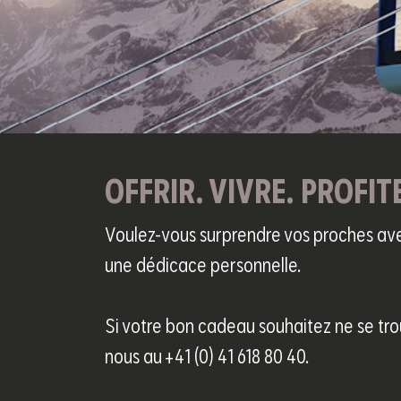
OFFRIR. VIVRE. PROFIT
Voulez-vous surprendre vos proches ave
une dédicace personnelle.
Si votre bon cadeau souhaitez ne se tr
nous au +41 (0) 41 618 80 40.