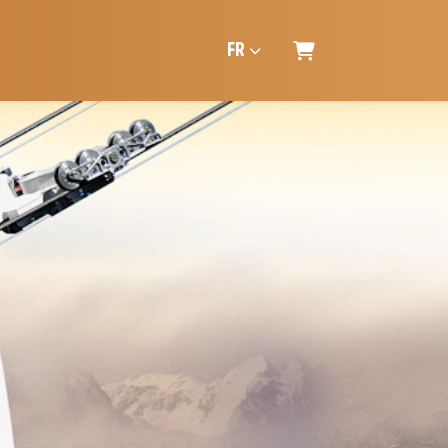
FR
PANIER