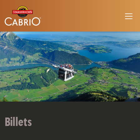
Billets