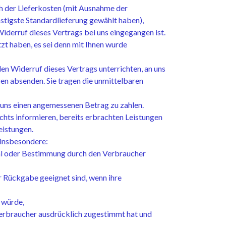
ich der Lieferkosten (mit Ausnahme der
ünstigste Standardlieferung gewählt haben),
iderruf dieses Vertrags bei uns eingegangen ist.
zt haben, es sei denn mit Ihnen wurde
en Widerruf dieses Vertrags unterrichten, an uns
gen absenden. Sie tragen die unmittelbaren
e uns einen angemessenen Betrag zu zahlen.
chts informieren, bereits erbrachten Leistungen
eistungen.
 insbesondere:
wahl oder Bestimmung durch den Verbraucher
r Rückgabe geeignet sind, wenn ihre
 würde,
Verbraucher ausdrücklich zugestimmt hat und