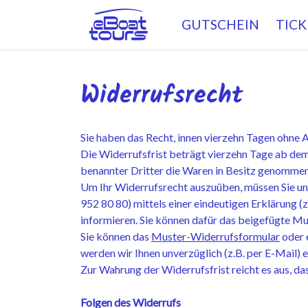
GUTSCHEIN
TICK
Widerrufsrecht
Sie haben das Recht, innen vierzehn Tagen ohne 
Die Widerrufsfrist beträgt vierzehn Tage ab dem
benannter Dritter die Waren in Besitz genomme
Um Ihr Widerrufsrecht auszuüben, müssen Sie uns
952 80 80) mittels einer eindeutigen Erklärung (z
informieren. Sie können dafür das beigefügte Mu
Sie können das
Muster-Widerrufsformular
oder 
werden wir Ihnen unverzüglich (z.B. per E-Mail) 
Zur Wahrung der Widerrufsfrist reicht es aus, d
Folgen des Widerrufs