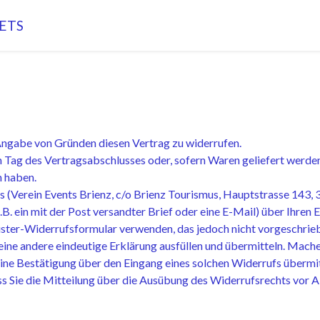
ETS
Angabe von Gründen diesen Vertrag zu widerrufen.
 Tag des Vertragsabschlusses oder, sofern Waren geliefert werden
n haben.
 (Verein Events Brienz, c/o Brienz Tourismus, Hauptstrasse 143,
.B. ein mit der Post versandter Brief oder eine E-Mail) über Ihren 
ster-Widerrufsformular verwenden, das jedoch nicht vorgeschrieb
eine andere eindeutige Erklärung ausfüllen und übermitteln. Mach
eine Bestätigung über den Eingang eines solchen Widerrufs übermit
ass Sie die Mitteilung über die Ausübung des Widerrufsrechts vor 