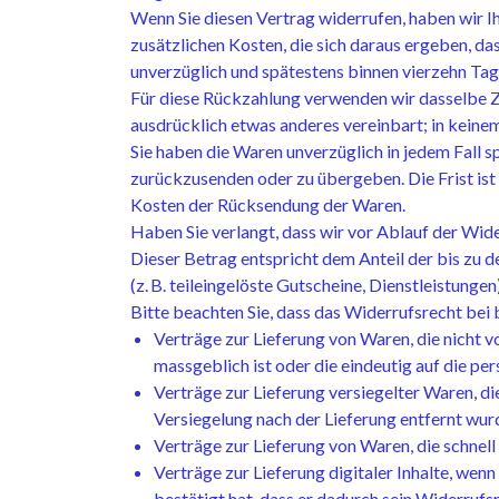
Wenn Sie diesen Vertrag widerrufen, haben wir Ih
zusätzlichen Kosten, die sich daraus ergeben, da
unverzüglich und spätestens binnen vierzehn Tag
Für diese Rückzahlung verwenden wir dasselbe Za
ausdrücklich etwas anderes vereinbart; in keine
Sie haben die Waren unverzüglich in jedem Fall s
zurückzusenden oder zu übergeben. Die Frist ist
Kosten der Rücksendung der Waren.
Haben Sie verlangt, dass wir vor Ablauf der Wid
Dieser Betrag entspricht dem Anteil der bis zu 
(z. B. teileingelöste Gutscheine, Dienstleistung
Bitte beachten Sie, dass das Widerrufsrecht bei 
Verträge zur Lieferung von Waren, die nicht 
massgeblich ist oder die eindeutig auf die pe
Verträge zur Lieferung versiegelter Waren, d
Versiegelung nach der Lieferung entfernt wur
Verträge zur Lieferung von Waren, die schnel
Verträge zur Lieferung digitaler Inhalte, w
bestätigt hat, dass er dadurch sein Widerrufsr