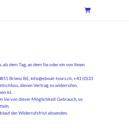
WARENKORB
, ab dem Tag, an dem Sie oder ein von Ihnen
 3855 Brienz BE, info@eboat-tours.ch, +41 (0)33
Entschluss, diesen Vertrag zu widerrufen,
en ist.
en Sie von dieser Möglichkeit Gebrauch, so
teln.
Ablauf der Widerrufsfrist absenden.