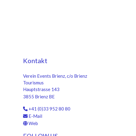
Kontakt
Verein Events Brienz, c/o Brienz
Tourismus
Hauptstrasse 143
3855 Brienz BE
+41 (0)33 952 80 80
E-Mail
Web
FOLLOW US