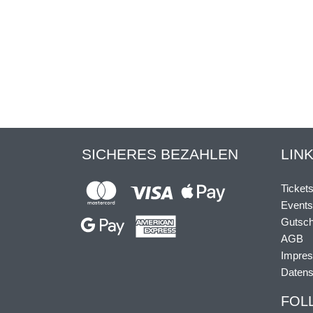
SICHERES BEZAHLEN
LIN
Ticket
Events
Gutsch
AGB
Impre
Datens
FOL