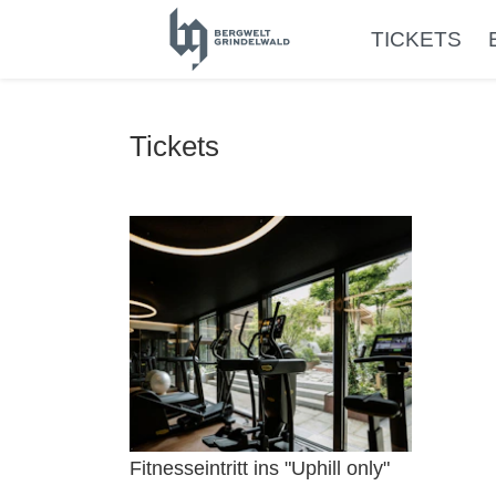
TICKETS
Tickets
Fitnesseintritt ins "Uphill only"