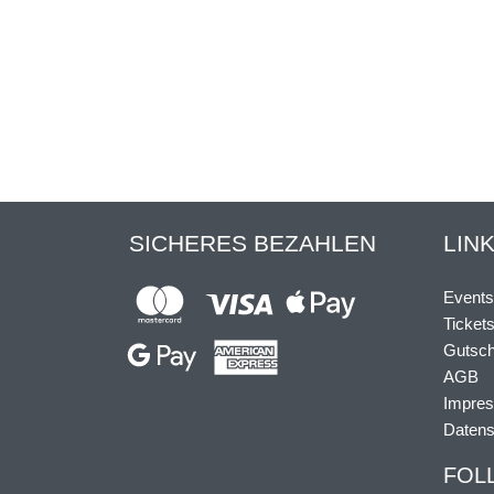
SICHERES BEZAHLEN
LIN
Events
Ticket
Gutsch
AGB
Impre
Datens
FOL