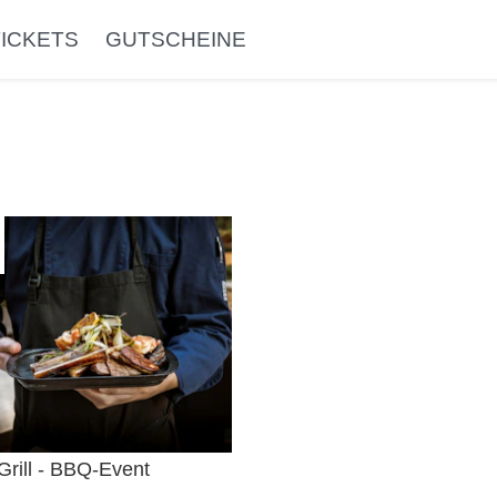
TICKETS
GUTSCHEINE
Grill - BBQ-Event