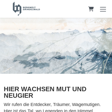
WARENK
HIER WACHSEN MUT UND
NEUGIER
Wir rufen die Entdecker, Träumer, Wagemutigen.
Hier ist das Tal, wo Legenden in den Himmel