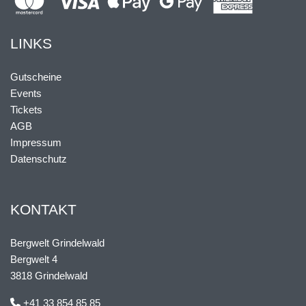
LINKS
Gutscheine
Events
Tickets
AGB
Impressum
Datenschutz
KONTAKT
Bergwelt Grindelwald
Bergwelt 4
3818 Grindelwald
+41 33 854 85 85