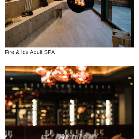
Fire & Ice Adult SPA