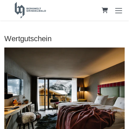
WARENK
Wertgutschein