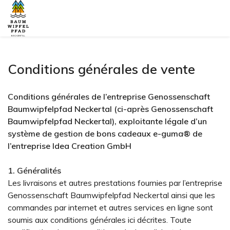
Conditions générales de vente
Conditions générales de l’entreprise Genossenschaft
Baumwipfelpfad Neckertal (ci-après Genossenschaft
Baumwipfelpfad Neckertal), exploitante légale d’un
système de gestion de bons cadeaux e-guma® de
l’entreprise Idea Creation GmbH
1. Généralités
Les livraisons et autres prestations fournies par l’entreprise
Genossenschaft Baumwipfelpfad Neckertal ainsi que les
commandes par internet et autres services en ligne sont
soumis aux conditions générales ici décrites. Toute