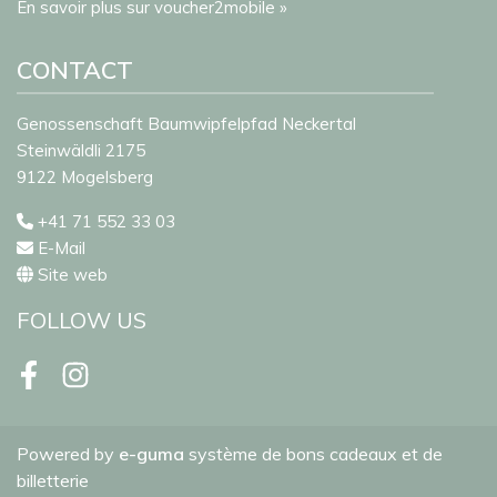
En savoir plus sur voucher2mobile »
CONTACT
Genossenschaft Baumwipfelpfad Neckertal
Steinwäldli 2175
9122 Mogelsberg
+41 71 552 33 03
E-Mail
Site web
FOLLOW US
Facebook
Instagram
Powered by
e-guma
système de bons cadeaux et de
billetterie