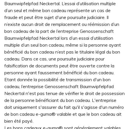
Baumwipfelpfad Neckertal. L’essai d’utilisation multiple
d’un seul et même bon cadeau représente un cas de
fraude et peut être sujet d'une poursuite judiciaire. Il
n’existe aucun droit de remplacement ou réémission d’un
bon cadeau de la part de l’entreprise Genossenschaft
Baumwipfelpfad Neckertal lors d’un essai d’utilisation
multiple d’un seul bon cadeau, même si la personne ayant
bénéficié du bon cadeau n’est pas le titulaire légal du bon
cadeau. Dans ce cas, une poursuite judiciaire pour
falsification de documents peut être ouverte contre la
personne ayant faussement bénéficié du bon cadeau.
Etant donnée la possibilité de transmission d'un bon
cadeau, l’entreprise Genossenschaft Baumwipfelpfad
Neckertal n'est pas tenue de vérifier le droit de possession
de la personne bénéficiant du bon cadeau. L'entreprise
doit uniquement s'assurer du fait qu'il s'agisse d'un numéro
de bon cadeau e-guma® valable et que le bon cadeau ait
bien été payé.
Les bons cadeaux e-guma® sont généralement valables